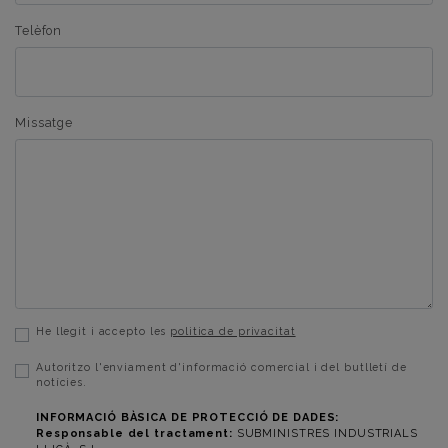
Telèfon
Missatge
He llegit i accepto les
politica de privacitat
Autoritzo l'enviament d'informació comercial i del butlletí de
notícies.
INFORMACIÓ BÀSICA DE PROTECCIÓ DE DADES:
Responsable del tractament:
SUBMINISTRES INDUSTRIALS