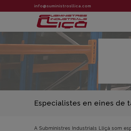
info@suministrosllica.com
Especialistes en eines de t
A Subministres Industrials Lliçà som es