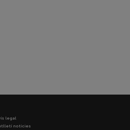
ís legal
tlletí noticies